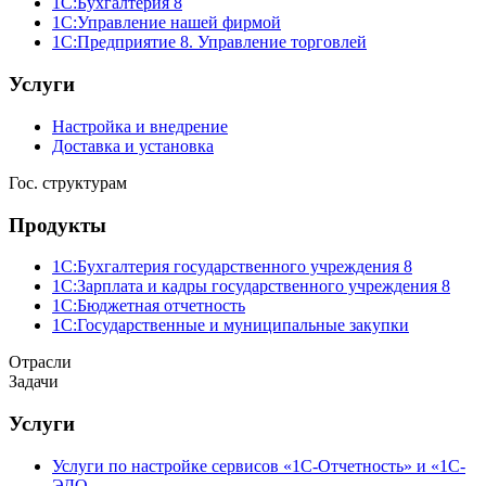
1С:Бухгалтерия 8
1С:Управление нашей фирмой
1С:Предприятие 8. Управление торговлей
Услуги
Настройка и внедрение
Доставка и установка
Гос. структурам
Продукты
1С:Бухгалтерия государственного учреждения 8
1С:Зарплата и кадры государственного учреждения 8
1С:Бюджетная отчетность
1С:Государственные и муниципальные закупки
Отрасли
Задачи
Услуги
Услуги по настройке сервисов «1С-Отчетность» и «1С-
ЭДО